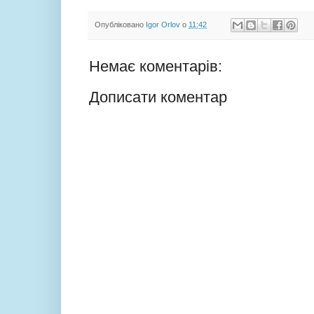
Опубліковано
Igor Orlov
о
11:42
Немає коментарів:
Дописати коментар