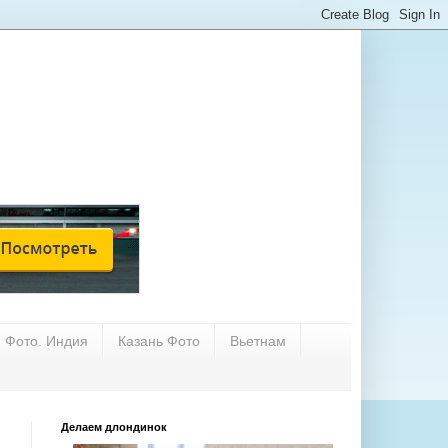
Фото. Индия
Казань Фото
Вьетнам
Делаем длондинок