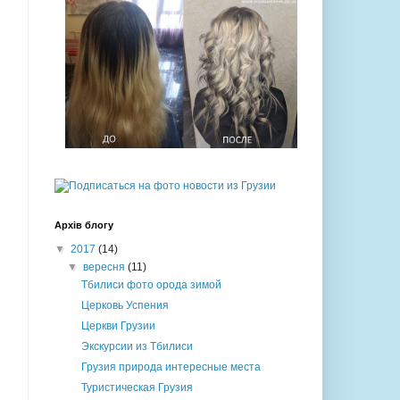
Архів блогу
▼
2017
(14)
▼
вересня
(11)
Тбилиси фото орода зимой
Церковь Успения
Церкви Грузии
Экскурсии из Тбилиси
Грузия природа интересные места
Туристическая Грузия