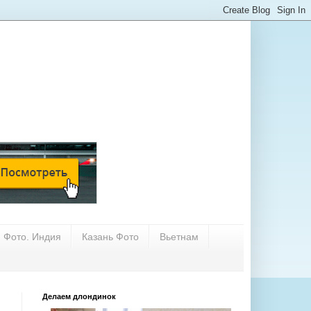
Фото. Индия
Казань Фото
Вьетнам
Делаем длондинок