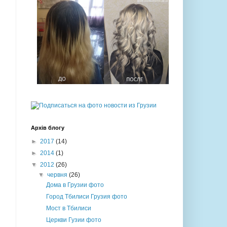
Архів блогу
►
2017
(14)
►
2014
(1)
▼
2012
(26)
▼
червня
(26)
Дома в Грузии фото
Город Тбилиси Грузия фото
Мост в Тбилиси
Церкви Гузии фото