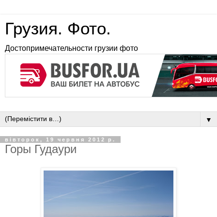
Грузия. Фото.
Достопримечательности грузии фото
▼
вівторок, 19 червня 2012 р.
Горы Гудаури