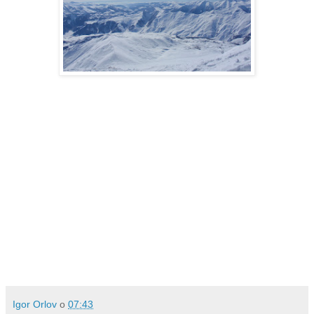
Igor Orlov
о
07:43