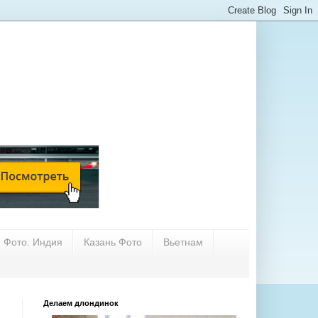
Фото. Индия
Казань Фото
Вьетнам
Делаем длондинок