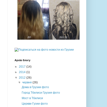
Архів блогу
►
2017
(14)
►
2014
(1)
▼
2012
(26)
▼
червня
(26)
Дома в Грузии фото
Город Тбилиси Грузия фото
Мост в Тбилиси
Церкви Гузии фото