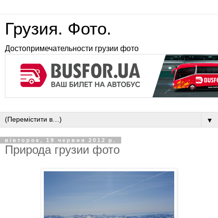
Грузия. Фото.
Достопримечательности грузии фото
▼
вівторок, 19 червня 2012 р.
Природа грузии фото