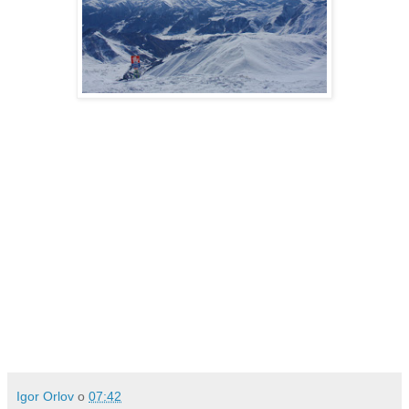
Igor Orlov
о
07:42