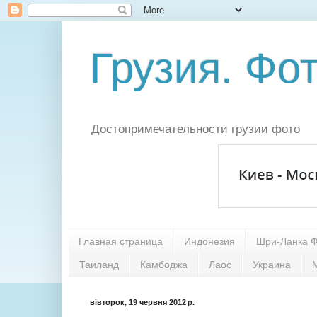
Грузия. Фот
Достопримечательности грузии фото
Главная страница
Индонезия
Шри-Ланка 
Таиланд
Камбоджа
Лаос
Украина
вівторок, 19 червня 2012 р.