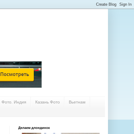
Фото. Индия
Казань Фото
Вьетнам
Делаем длондинок