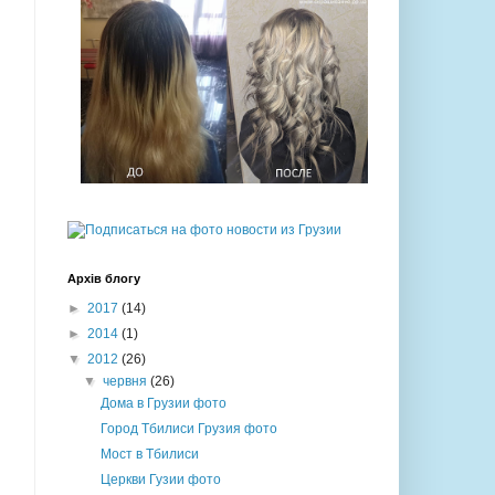
Архів блогу
►
2017
(14)
►
2014
(1)
▼
2012
(26)
▼
червня
(26)
Дома в Грузии фото
Город Тбилиси Грузия фото
Мост в Тбилиси
Церкви Гузии фото