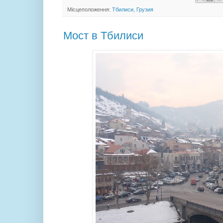
Місцеположення:
Тбилиси, Грузия
Мост в Тбилиси